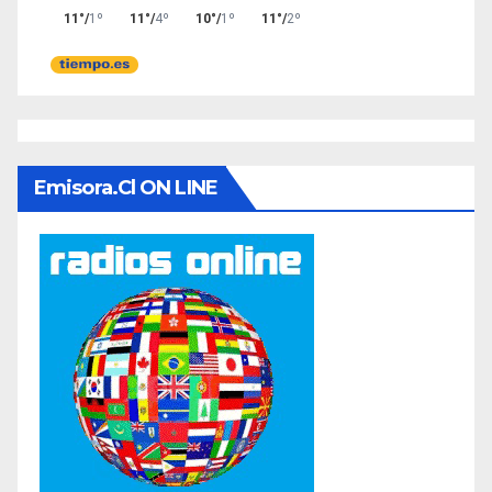
Emisora.cl ON LINE