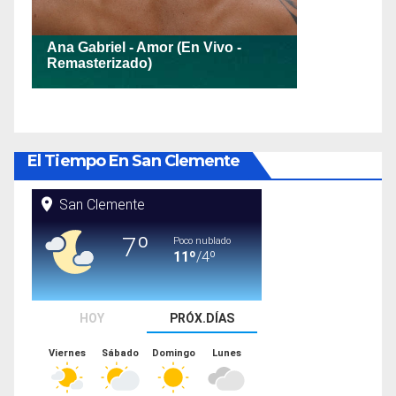
El Tiempo En San Clemente