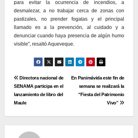
para evitar la ocurrencia de incendios, a
desmalezar, a no trabajar cerca de zonas con
pastizales, no prender fogatas y el principal
llamado es a la prevención, al cuidado y a
denunciar cuando haya presencia de algún humo
visible”, resaltó Aqueveque.
Navegación
Directora nacional de
En Panimávida este fin de
SENAMA participa en el
semana se realizará la
de
lanzamiento de libro del
“Fiesta del Patrimonio
entradas
Maule
Vivo”