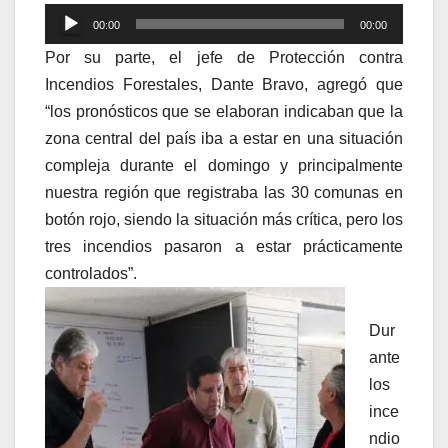
Reproductor
00:00
00:00
de
Por su parte, el jefe de Protección contra
audio
Incendios Forestales, Dante Bravo, agregó que
“los pronósticos que se elaboran indicaban que la
zona central del país iba a estar en una situación
compleja durante el domingo y principalmente
nuestra región que registraba las 30 comunas en
botón rojo, siendo la situación más crítica, pero los
tres incendios pasaron a estar prácticamente
controlados”.
Dur
ante
los
ince
ndio