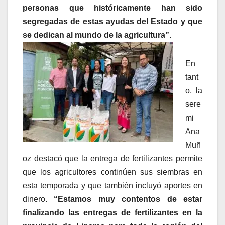
personas que históricamente han sido
segregadas de estas ayudas del Estado y que
se dedican al mundo de la agricultura”.
En
tant
o, la
sere
mi
Ana
Muñ
oz destacó que la entrega de fertilizantes permite
que los agricultores continúen sus siembras en
esta temporada y que también incluyó aportes en
dinero.
“Estamos muy contentos de estar
finalizando las entregas de fertilizantes en la