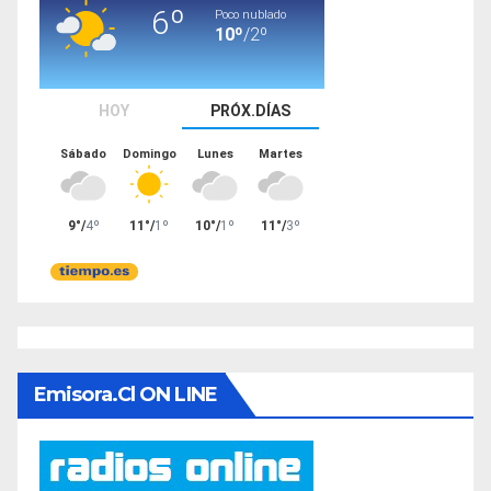
Emisora.cl ON LINE