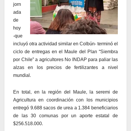
jorn
ada
de
hoy
-que
incluyó otra actividad similar en Colbún- terminó el
ciclo de entregas en el Maule del Plan “Siembra
por Chile” a agricultores No INDAP para paliar las
alzas en los precios de fertilizantes a nivel
mundial.
En total, en la región del Maule, la seremi de
Agricultura en coordinación con los municipios
entregó 9.688 sacos de urea a 1.384 beneficiarios
de las 30 comunas por un aporte estatal de
$256.518.000.