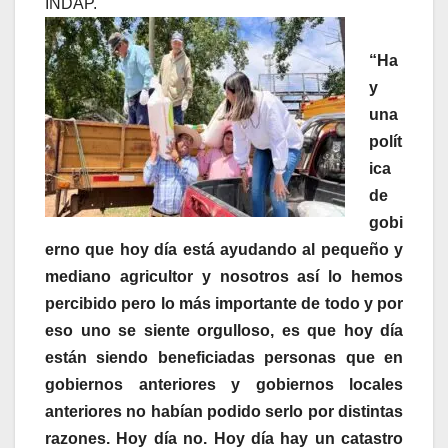
INDAP.
“Ha
y
una
polít
ica
de
gobi
erno que hoy día está ayudando al pequeño y
mediano agricultor y nosotros así lo hemos
percibido pero lo más importante de todo y por
eso uno se siente orgulloso, es que hoy día
están siendo beneficiadas personas que en
gobiernos anteriores y gobiernos locales
anteriores no habían podido serlo por distintas
razones. Hoy día no. Hoy día hay un catastro