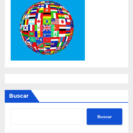
Buscar
Buscar