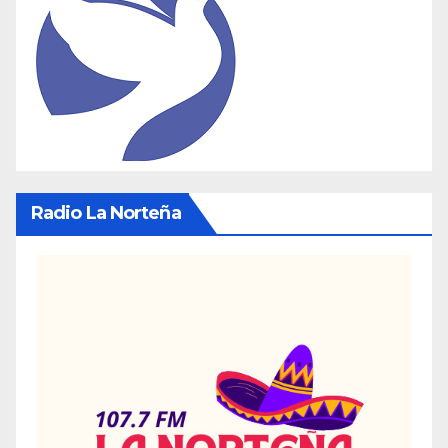
Radio La Norteña