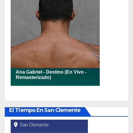
El Tiempo En San Clemente