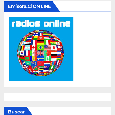
Emisora.cl ON LINE
Buscar