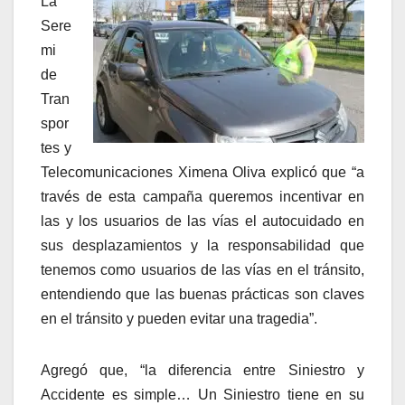
La
Sere
mi
de
Tran
spor
tes y
Telecomunicaciones Ximena Oliva explicó que “a
través de esta campaña queremos incentivar en
las y los usuarios de las vías el autocuidado en
sus desplazamientos y la responsabilidad que
tenemos como usuarios de las vías en el tránsito,
entendiendo que las buenas prácticas son claves
en el tránsito y pueden evitar una tragedia”.
Agregó que, “la diferencia entre Siniestro y
Accidente es simple… Un Siniestro tiene en su