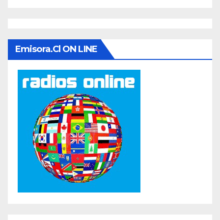
Emisora.cl ON LINE