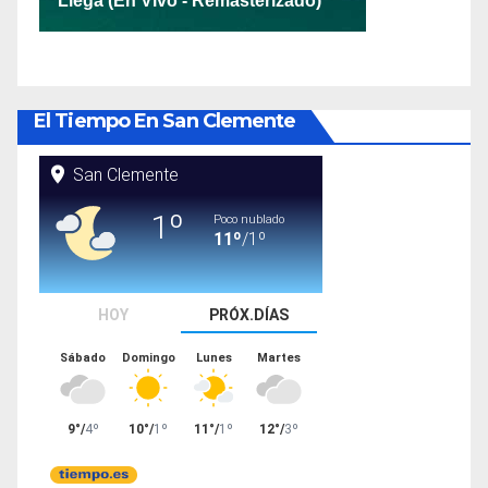
El Tiempo En San Clemente