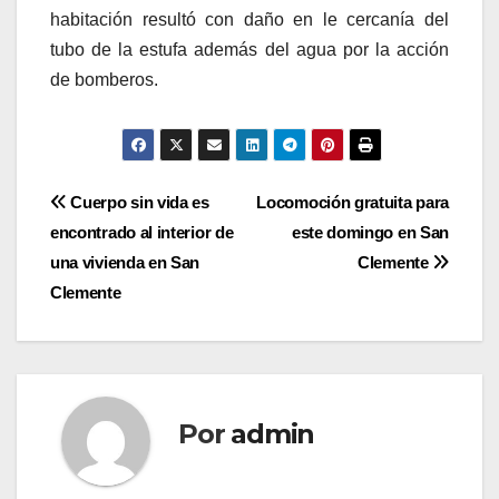
habitación resultó con daño en le cercanía del
tubo de la estufa además del agua por la acción
de bomberos.
Navegación
Cuerpo sin vida es
Locomoción gratuita para
encontrado al interior de
este domingo en San
de
una vivienda en San
Clemente
entradas
Clemente
Por
admin