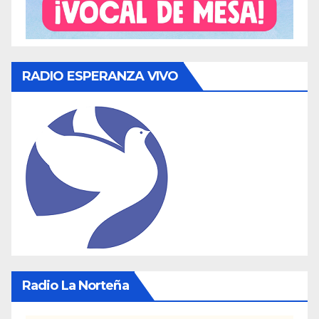
RADIO ESPERANZA VIVO
Radio La Norteña