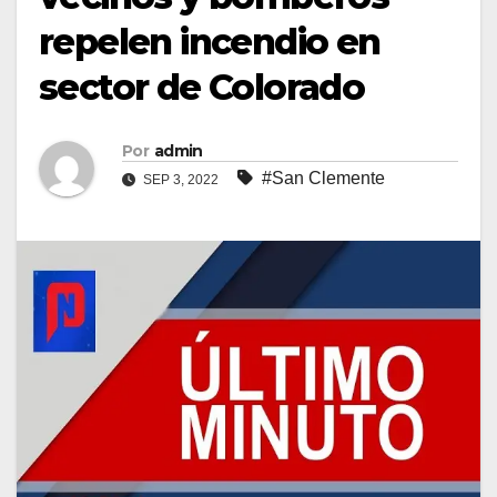
repelen incendio en
sector de Colorado
Por
admin
#San Clemente
SEP 3, 2022