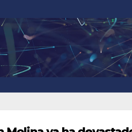
en Molina ya ha devastad