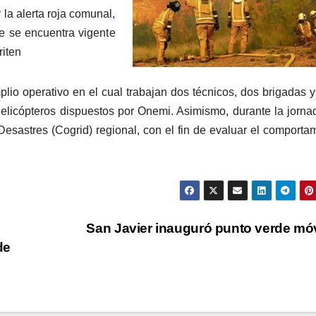
la alerta roja comunal,
ue se encuentra vigente
riten
io operativo en el cual trabajan dos técnicos, dos brigadas y
helicópteros dispuestos por Onemi. Asimismo, durante la jorna
esastres (Cogrid) regional, con el fin de evaluar el comporta
San Javier inauguró punto verde mó
de