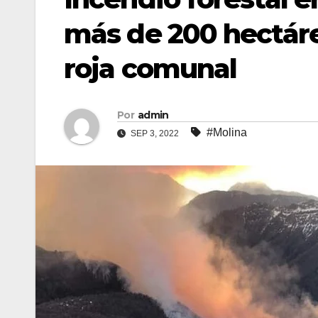
más de 200 hectáre
roja comunal
Por
admin
#Molina
SEP 3, 2022