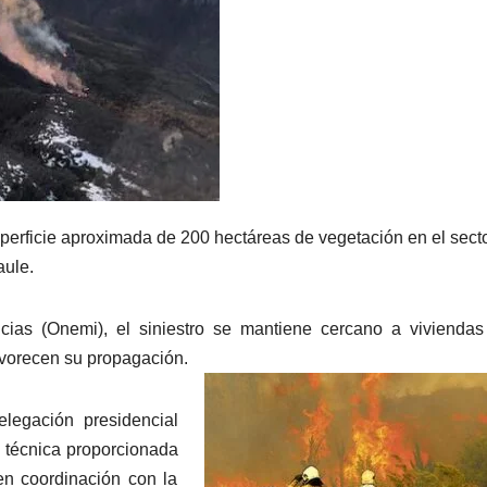
perficie aproximada de 200 hectáreas de vegetación en el sect
aule.
ias (Onemi), el siniestro se mantiene cercano a viviendas
avorecen su propagación.
elegación presidencial
n técnica proporcionada
en coordinación con la