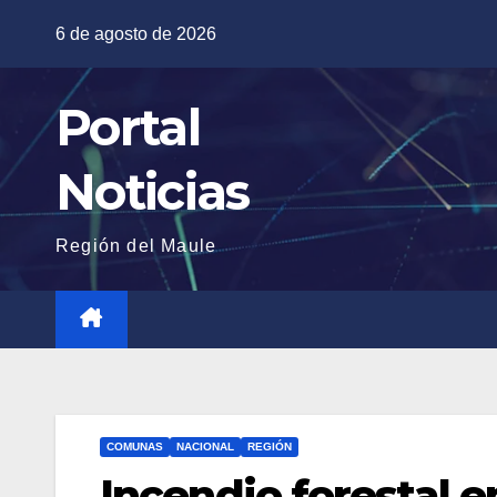
Saltar
6 de agosto de 2026
al
contenido
Portal
Noticias
Región del Maule
COMUNAS
NACIONAL
REGIÓN
Incendio forestal 