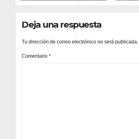
maulina a
recu
competencias
Min
internacionales
Deja una respuesta
Tu dirección de correo electrónico no será publicada.
Comentario
*