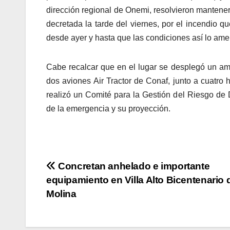
dirección regional de Onemi, resolvieron mantener 
decretada la tarde del viernes, por el incendio q
desde ayer y hasta que las condiciones así lo ame
Cabe recalcar que en el lugar se desplegó un ampl
dos aviones Air Tractor de Conaf, junto a cuatro 
realizó un Comité para la Gestión del Riesgo de D
de la emergencia y su proyección.
Navegación
Concretan anhelado e importante
equipamiento en Villa Alto Bicentenario 
de
Molina
entradas