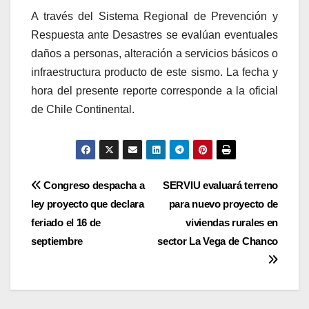
A través del Sistema Regional de Prevención y
Respuesta ante Desastres se evalúan eventuales
daños a personas, alteración a servicios básicos o
infraestructura producto de este sismo. La fecha y
hora del presente reporte corresponde a la oficial
de Chile Continental.
Navegación
Congreso despacha a
SERVIU evaluará terreno
ley proyecto que declara
para nuevo proyecto de
de
feriado el 16 de
viviendas rurales en
entradas
septiembre
sector La Vega de Chanco