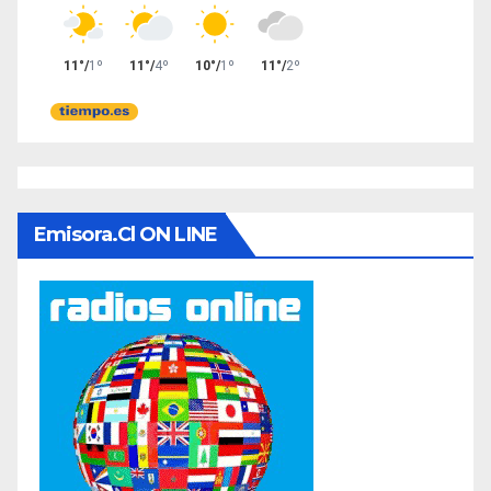
Emisora.cl ON LINE