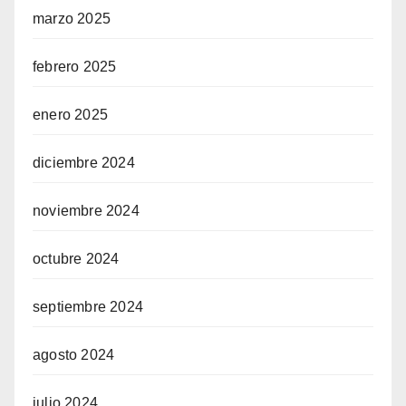
marzo 2025
febrero 2025
enero 2025
diciembre 2024
noviembre 2024
octubre 2024
septiembre 2024
agosto 2024
julio 2024