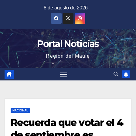
Saltar
8 de agosto de 2026
al
contenido
Portal Noticias
Región del Maule
NACIONAL
Recuerda que votar el 4
de septiembre es