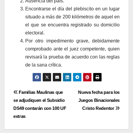
Ausencia del país.
Encontrarse el día del plebiscito en un lugar
situado a más de 200 kilómetros de aquel en
el que se encuentra registrado su domicilio
electoral.
Por otro impedimento grave, debidamente
comprobado ante el juez competente, quien
revisará la prueba de acuerdo con las reglas
de la sana crítica.
Navegación
Familias Maulinas que
Nueva fecha para los
se adjudiquen el Subsidio
Juegos Binacionales
de
DS49 contarán con 100 UF
Cristo Redentor
entradas
extras