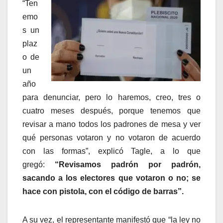
“Ten
emo
s un
plaz
o de
un
año
para denunciar, pero lo haremos, creo, tres o
cuatro meses después, porque tenemos que
revisar a mano todos los padrones de mesa y ver
qué personas votaron y no votaron de acuerdo
con las formas”, explicó Tagle, a lo que
gregó:
“Revisamos padrón por padrón,
sacando a los electores que votaron o no; se
hace con pistola, con el código de barras”.
A su vez, el representante manifestó que “la ley no