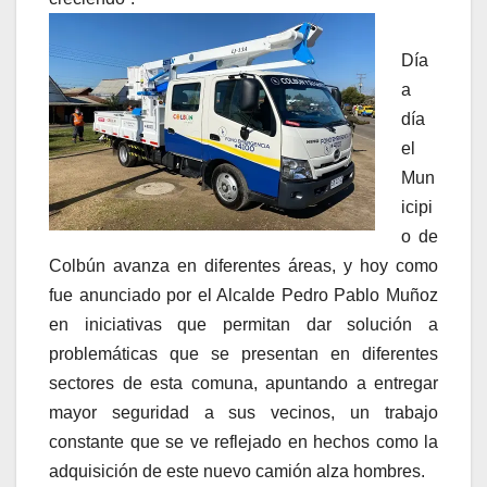
Día
a
día
el
Mun
icipi
o de
Colbún avanza en diferentes áreas, y hoy como
fue anunciado por el Alcalde Pedro Pablo Muñoz
en iniciativas que permitan dar solución a
problemáticas que se presentan en diferentes
sectores de esta comuna, apuntando a entregar
mayor seguridad a sus vecinos, un trabajo
constante que se ve reflejado en hechos como la
adquisición de este nuevo camión alza hombres.