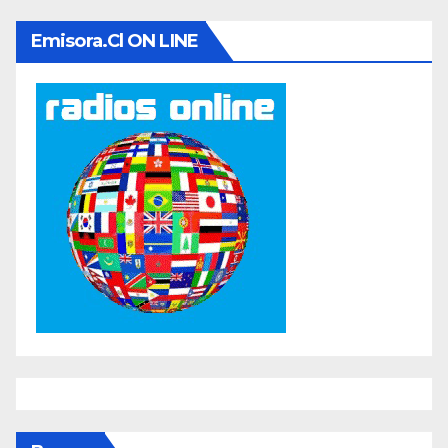
Emisora.cl ON LINE