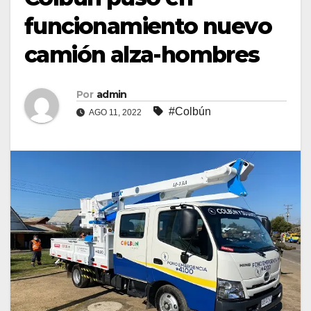
funcionamiento nuevo
camión alza-hombres
Por
admin
#Colbún
AGO 11, 2022