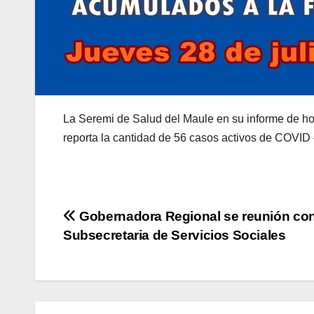
La Seremi de Salud del Maule en su informe de ho
reporta la cantidad de 56 casos activos de COVID 
Navegación
Gobernadora Regional se reunión co
Subsecretaria de Servicios Sociales
de
entradas