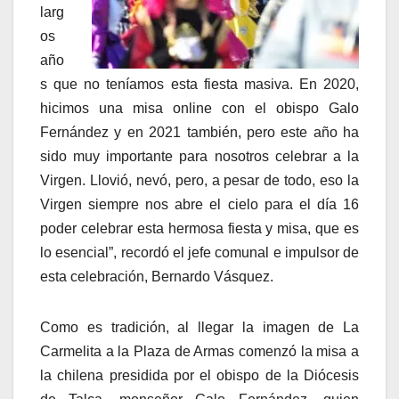
larg
os
año
s que no teníamos esta fiesta masiva. En 2020,
hicimos una misa online con el obispo Galo
Fernández y en 2021 también, pero este año ha
sido muy importante para nosotros celebrar a la
Virgen. Llovió, nevó, pero, a pesar de todo, eso la
Virgen siempre nos abre el cielo para el día 16
poder celebrar esta hermosa fiesta y misa, que es
lo esencial”, recordó el jefe comunal e impulsor de
esta celebración, Bernardo Vásquez.
Como es tradición, al llegar la imagen de La
Carmelita a la Plaza de Armas comenzó la misa a
la chilena presidida por el obispo de la Diócesis