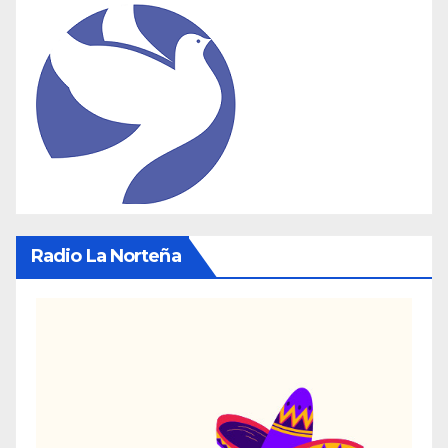
Radio La Norteña