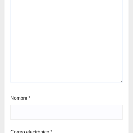
Nombre
*
Correo electrónico
*