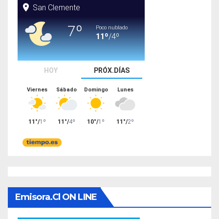
Emisora.cl ON LINE