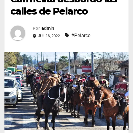
calles de Pelarco
Por
admin
#Pelarco
JUL 16, 2022