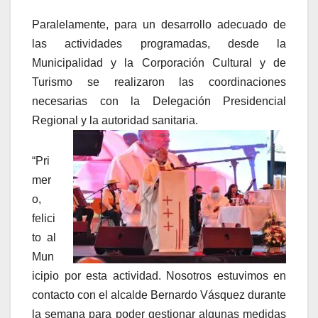
Paralelamente, para un desarrollo adecuado de
las actividades programadas, desde la
Municipalidad y la Corporación Cultural y de
Turismo se realizaron las coordinaciones
necesarias con la Delegación Presidencial
Regional y la autoridad sanitaria.
“Pri
mer
o,
felici
to al
Mun
icipio por esta actividad. Nosotros estuvimos en
contacto con el alcalde Bernardo Vásquez durante
la semana para poder gestionar algunas medidas