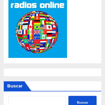
Buscar
Buscar