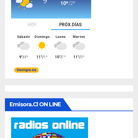
Emisora.cl ON LINE