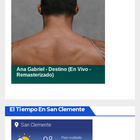
El Tiempo En San Clemente