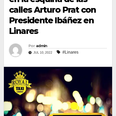
calles Arturo Prat con
Presidente Ibáñez en
Linares
Por
admin
#Linares
JUL 10, 2022