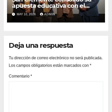
apuesta educativa con el
lanzamiento del
MAY 10, 2026
ADMIN
Preuniversitario Brotes 2026
Deja una respuesta
Tu dirección de correo electrónico no será publicada.
Los campos obligatorios están marcados con
*
Comentario
*