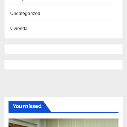
Uncategorized
vivienda
You missed