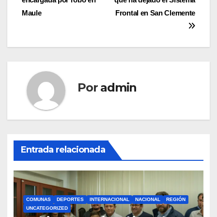
entradas
Maule
Frontal en San Clemente
Por
admin
Entrada relacionada
COMUNAS
DEPORTES
INTERNACIONAL
NACIONAL
REGIÓN
UNCATEGORIZED