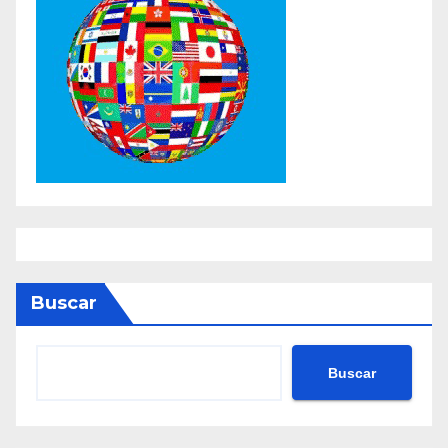
Buscar
Buscar