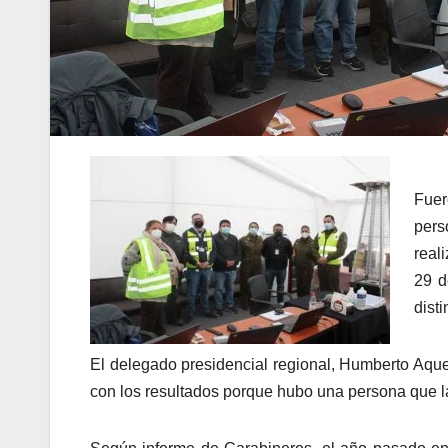
Fuer
pers
real
29 d
disti
El delegado presidencial regional, Humberto Aq
con los resultados porque hubo una persona que la