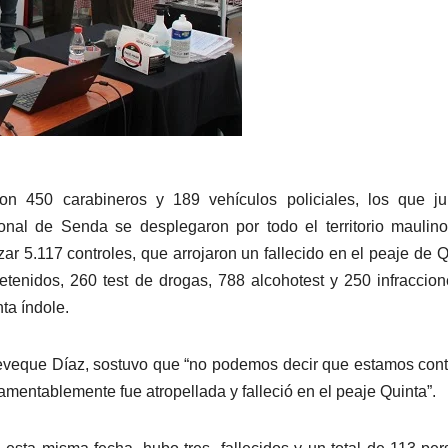
on 450 carabineros y 189 vehículos policiales, los que ju
onal de Senda se desplegaron por todo el territorio maulin
izar 5.117 controles, que arrojaron un fallecido en el peaje de Q
etenidos, 260 test de drogas, 788 alcohotest y 250 infraccio
nta índole.
ueveque Díaz, sostuvo que “no podemos decir que estamos con
mentablemente fue atropellada y falleció en el peaje Quinta”.