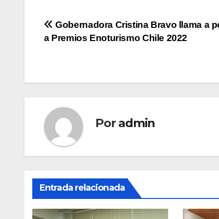
Navegación
Gobernadora Cristina Bravo llama a p
a Premios Enoturismo Chile 2022
de
entradas
Por
admin
Entrada relacionada