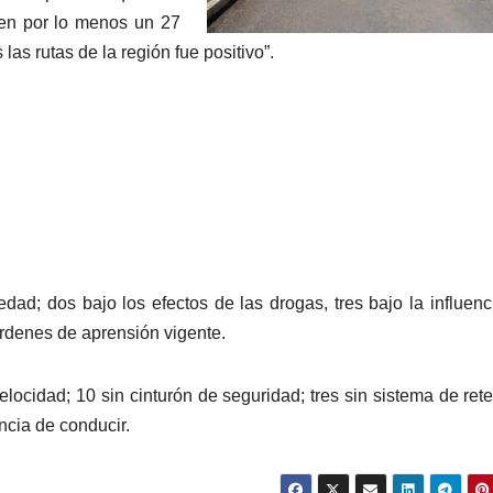
 en por lo menos un 27
las rutas de la región fue positivo”.
dad; dos bajo los efectos de las drogas, tres bajo la influenc
órdenes de aprensión vigente.
elocidad; 10 sin cinturón de seguridad; tres sin sistema de ret
encia de conducir.