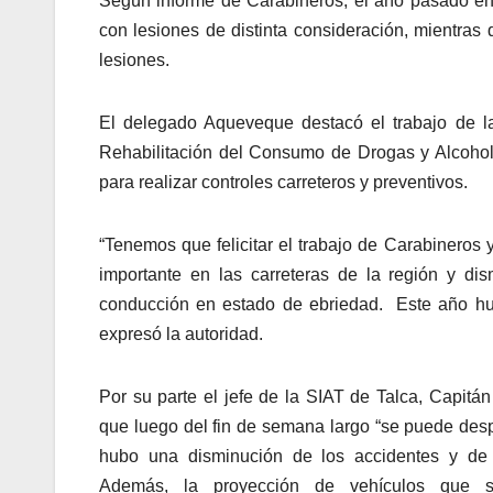
Según informe de Carabineros, el año pasado en 
con lesiones de distinta consideración, mientras 
lesiones.
El delegado Aqueveque destacó el trabajo de la
Rehabilitación del Consumo de Drogas y Alcohol 
para realizar controles carreteros y preventivos.
“Tenemos que felicitar el trabajo de Carabineros
importante en las carreteras de la región y dis
conducción en estado de ebriedad. Este año hu
expresó la autoridad.
Por su parte el jefe de la SIAT de Talca, Capitá
que luego del fin de semana largo “se puede des
hubo una disminución de los accidentes y de l
Además, la proyección de vehículos que 