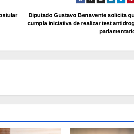
ostular
Diputado Gustavo Benavente solicita q
cumpla iniciativa de realizar test antidro
parlamentar