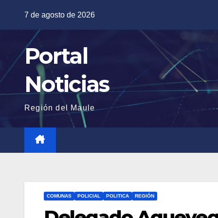
Saltar
7 de agosto de 2026
al
contenido
Portal
Noticias
Región del Maule
COMUNAS
POLICIAL
POLITICA
REGIÓN
Delegado Aqueveq