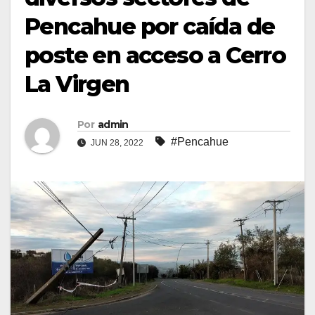
Pencahue por caída de
poste en acceso a Cerro
La Virgen
Por
admin
#Pencahue
JUN 28, 2022