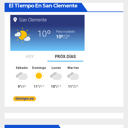
El Tiempo En San Clemente