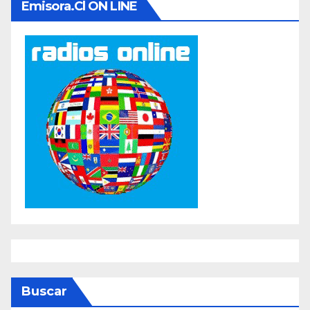
Emisora.cl ON LINE
Buscar