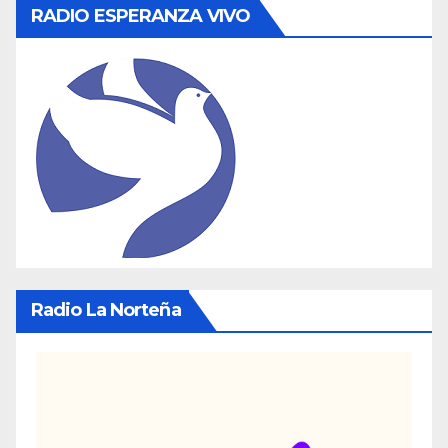
RADIO ESPERANZA VIVO
Radio La Norteña