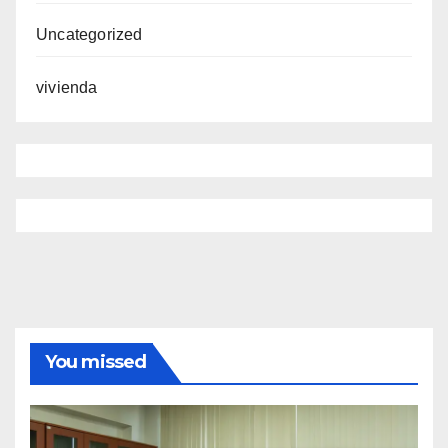
Uncategorized
vivienda
You missed