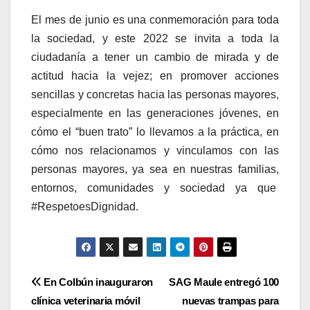
El mes de junio es una conmemoración para toda
la sociedad, y este 2022 se invita a toda la
ciudadanía a tener un cambio de mirada y de
actitud hacia la vejez; en promover acciones
sencillas y concretas hacia las personas mayores,
especialmente en las generaciones jóvenes, en
cómo el “buen trato” lo llevamos a la práctica, en
cómo nos relacionamos y vinculamos con las
personas mayores, ya sea en nuestras familias,
entornos, comunidades y sociedad ya que
#RespetoesDignidad.
Navegación
En Colbún inauguraron
SAG Maule entregó 100
clínica veterinaria móvil
nuevas trampas para