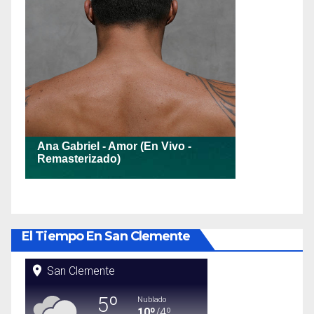
El Tiempo En San Clemente