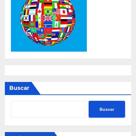
Buscar
Buscar